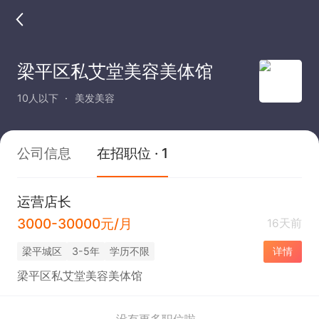
梁平区私艾堂美容美体馆
10人以下
美发美容
公司信息
在招职位 · 1
运营店长
3000-30000元/月
16天前
梁平城区
3-5年
学历不限
详情
梁平区私艾堂美容美体馆