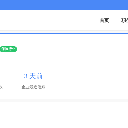
首页
职
保险行业
3 天前
数
企业最近活跃