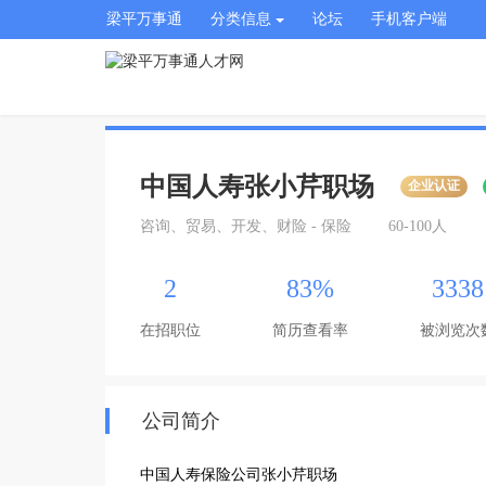
梁平万事通
分类信息
论坛
手机客户端
中国人寿张小芹职场
企业认证
咨询、贸易、开发、财险 - 保险
60-100人
2
83%
3338
在招职位
简历查看率
被浏览次
公司简介
中国人寿保险公司张小芹职场