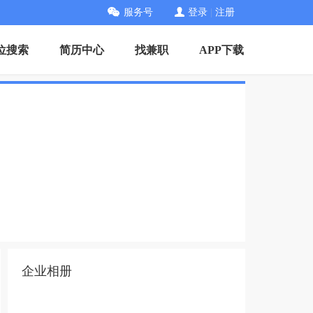
服务号
登录
|
注册
位搜索
简历中心
找兼职
APP下载
企业相册