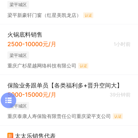
梁平城区
梁平新豪轩门窗（红星美凯龙店）
认证
火锅底料销售
2500-10000元/月
1小时前
梁平城区
重庆广杉星越网络科技有限公司
认证
保险业务跟单员【各类福利多+晋升空间大】
5000-15000元/月
39分钟前
梁平城区
重庆泰康人寿保险有限责任公司重庆梁平支公司
认证
太太乐销售代表
新