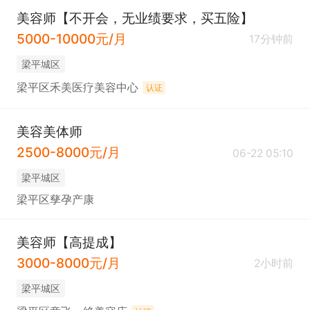
美容师【不开会，无业绩要求，买五险】
5000-10000元/月
17分钟前
梁平城区
梁平区禾美医疗美容中心
认证
美容美体师
2500-8000元/月
06-22 05:10
梁平城区
梁平区孳孕产康
美容师【高提成】
3000-8000元/月
2小时前
梁平城区