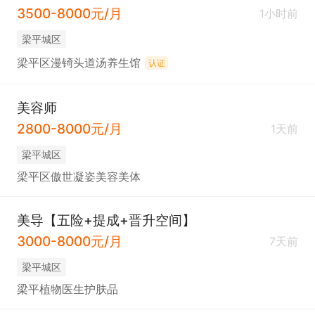
3500-8000元/月
1小时前
梁平城区
梁平区漫锜头道汤养生馆
认证
美容师
2800-8000元/月
1天前
梁平城区
梁平区傲世凝姿美容美体
美导【五险+提成+晋升空间】
3000-8000元/月
7天前
梁平城区
梁平植物医生护肤品