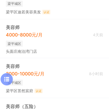
梁平城区
梁平区迪若美容美发
认证
美容师
4000-8000元/月
4天前
梁平城区
头面庄南泊湾门店
美容师
3000-10000元/月
8小时前
梁平城区
梁平区菩然宸府
认证
美容师（五险）