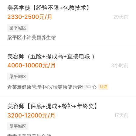
美容学徒【经验不限+包教技术】
2330-2500元/月
29天前
梁平城区
梁平区小许美颜养生馆
美容师（五险+提成高+直接电联 ）
4000-10000元/月
3小时前
梁平城区
希莱雅健康管理中心/瑞芙康健康管理中心
认证
美容师【保底+提成+餐补+年终奖】
3200-12000元/月
17天前
梁平城区