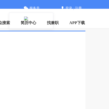
服务号
登录
|
注册
位搜索
简历中心
找兼职
APP下载