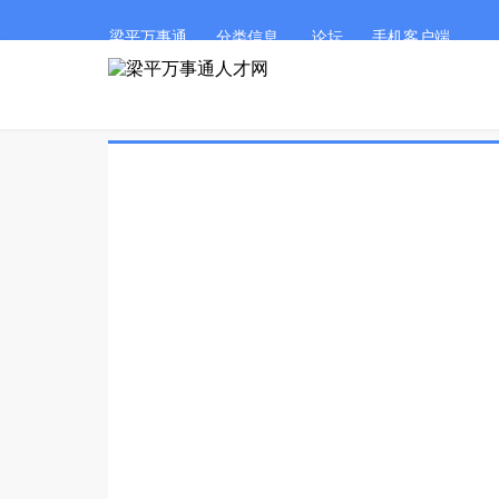
梁平万事通
分类信息
论坛
手机客户端