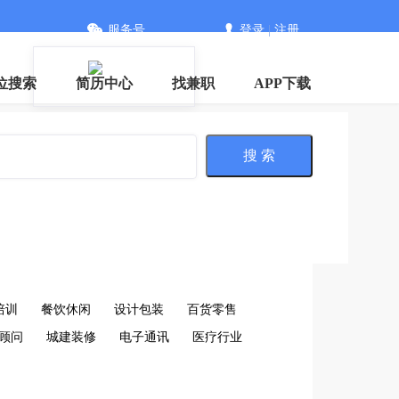
服务号
登录
|
注册
位搜索
简历中心
找兼职
APP下载
搜 索
培训
餐饮休闲
设计包装
百货零售
顾问
城建装修
电子通讯
医疗行业