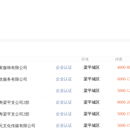
区域
待遇
企业认证
梁平城区
4000-
家服饰有限公司
企业认证
梁平城区
6000-
政服务有限公司
企业认证
梁平城区
5000-
企业认证
梁平城区
8000-
寿梁平支公司2部
企业认证
梁平城区
5000-
寿梁平支公司2部
企业认证
梁平城区
5000-
元文化传媒有限公司