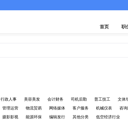
首页
职
行政人事
美容美发
会计财务
司机后勤
普工技工
文体
管理运营
物流贸易
网络媒体
客户服务
机械仪表
咨询
摄影影视
能源环保
编辑发行
其他分类
低空经济行业