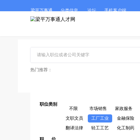
梁平万事通
分类信息
论坛
手机客户端
热门推荐：
职位类别
不限
市场销售
家政服务
文职文员
工厂工业
金融保险
翻译法律
轻工工艺
化工制药
职 位