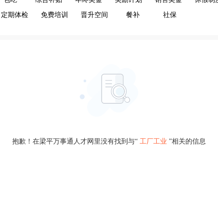
定期体检
免费培训
晋升空间
餐补
社保
抱歉！在梁平万事通人才网里没有找到与“
工厂工业
”相关的信息